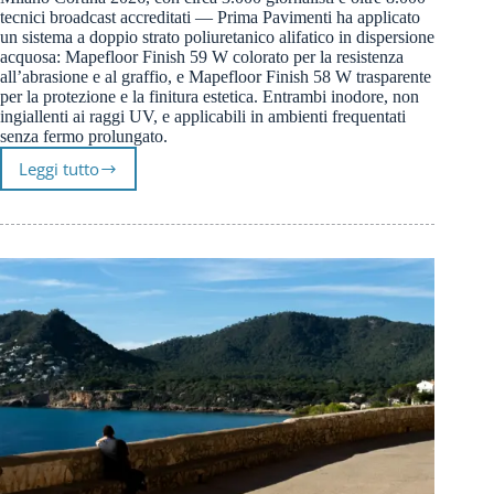
tecnici broadcast accreditati — Prima Pavimenti ha applicato
un sistema a doppio strato poliuretanico alifatico in dispersione
acquosa: Mapefloor Finish 59 W colorato per la resistenza
all’abrasione e al graffio, e Mapefloor Finish 58 W trasparente
per la protezione e la finitura estetica. Entrambi inodore, non
ingiallenti ai raggi UV, e applicabili in ambienti frequentati
senza fermo prolungato.
Leggi tutto
Pavimenti
in
Resina
Allianz
MiCo
Milano
|
Prima
Pavimenti