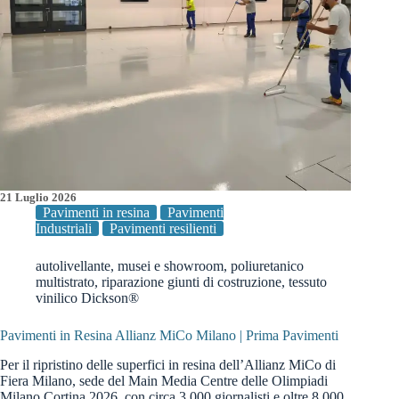
21 Luglio 2026
Pavimenti in resina
Pavimenti
Industriali
Pavimenti resilienti
autolivellante
,
musei e showroom
,
poliuretanico
multistrato
,
riparazione giunti di costruzione
,
tessuto
vinilico Dickson®
Pavimenti in Resina Allianz MiCo Milano | Prima Pavimenti
Per il ripristino delle superfici in resina dell’Allianz MiCo di
Fiera Milano, sede del Main Media Centre delle Olimpiadi
Milano Cortina 2026, con circa 3.000 giornalisti e oltre 8.000