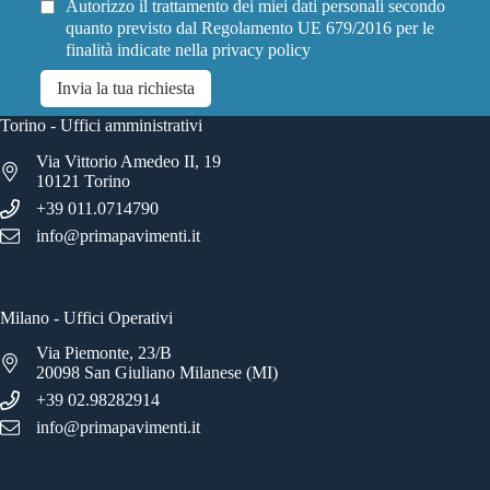
Autorizzo il trattamento dei miei dati personali secondo
quanto previsto dal Regolamento UE 679/2016 per le
finalità indicate nella
privacy policy
Invia la tua richiesta
Torino - Uffici amministrativi
Via Vittorio Amedeo II, 19
10121 Torino
+39 011.0714790
info@primapavimenti.it
Milano - Uffici Operativi
Via Piemonte, 23/B
20098 San Giuliano Milanese (MI)
+39 02.98282914
info@primapavimenti.it