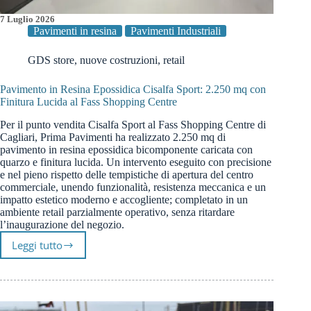
7 Luglio 2026
Pavimenti in resina
Pavimenti Industriali
GDS store
,
nuove costruzioni
,
retail
Pavimento in Resina Epossidica Cisalfa Sport: 2.250 mq con
Finitura Lucida al Fass Shopping Centre
Per il punto vendita Cisalfa Sport al Fass Shopping Centre di
Cagliari, Prima Pavimenti ha realizzato 2.250 mq di
pavimento in resina epossidica bicomponente caricata con
quarzo e finitura lucida. Un intervento eseguito con precisione
e nel pieno rispetto delle tempistiche di apertura del centro
commerciale, unendo funzionalità, resistenza meccanica e un
impatto estetico moderno e accogliente; completato in un
ambiente retail parzialmente operativo, senza ritardare
l’inaugurazione del negozio.
Leggi tutto
Pavimento
in
Resina
Epossidica
Cisalfa