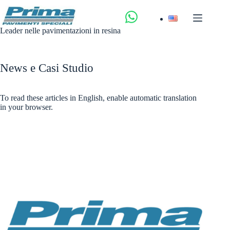
Salta
al
contenuto
Leader nelle pavimentazioni in resina
News e Casi Studio
To read these articles in English, enable automatic translation
in your browser.