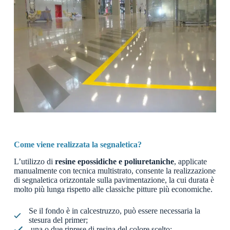
Come viene realizzata la segnaletica?
L’utilizzo di
resine epossidiche e poliuretaniche
, applicate
manualmente con tecnica multistrato, consente la realizzazione
di segnaletica orizzontale sulla pavimentazione, la cui durata è
molto più lunga rispetto alle classiche pitture più economiche.
Se il fondo è in calcestruzzo, può essere necessaria la
stesura del primer;
una o due riprese di resina del colore scelto;