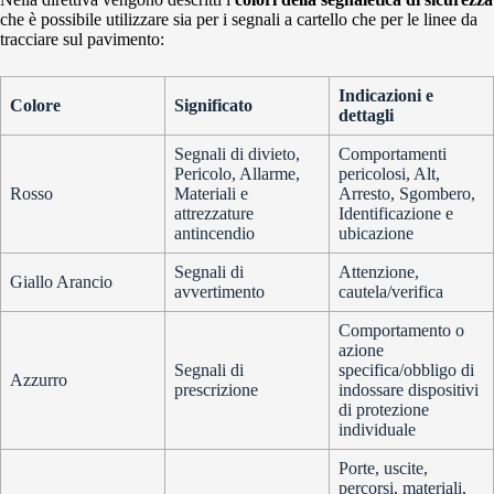
che è possibile utilizzare sia per i segnali a cartello che per le linee da
tracciare sul pavimento:
Indicazioni e
Colore
Significato
dettagli
Segnali di divieto,
Comportamenti
Pericolo, Allarme,
pericolosi, Alt,
Rosso
Materiali e
Arresto, Sgombero,
attrezzature
Identificazione e
antincendio
ubicazione
Segnali di
Attenzione,
Giallo Arancio
avvertimento
cautela/verifica
Comportamento o
azione
Segnali di
specifica/obbligo di
Azzurro
prescrizione
indossare dispositivi
di protezione
individuale
Porte, uscite,
percorsi, materiali,