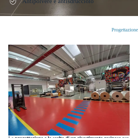
Antipolvere e antisdrucciolo
Progettazione