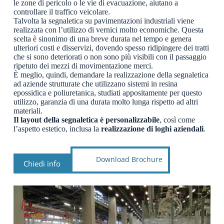
le zone di pericolo o le vie di evacuazione, aiutano a
controllare il traffico veicolare.
Talvolta la segnaletica su pavimentazioni industriali viene
realizzata con l’utilizzo di vernici molto economiche. Questa
scelta è sinonimo di una breve durata nel tempo e genera
ulteriori costi e disservizi, dovendo spesso ridipingere dei tratti
che si sono deteriorati o non sono più visibili con il passaggio
ripetuto dei mezzi di movimentazione merci.
È meglio, quindi, demandare la realizzazione della segnaletica
ad aziende strutturate che utilizzano sistemi in resina
epossidica e poliuretanica, studiati appositamente per questo
utilizzo, garanzia di una durata molto lunga rispetto ad altri
materiali.
Il layout della segnaletica è personalizzabile
, così come
l’aspetto estetico, inclusa la
realizzazione di loghi aziendali
.
Download Brochure
Chiedi info