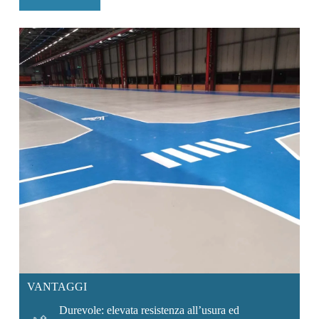
VANTAGGI
Durevole: elevata resistenza all’usura ed