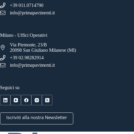
+39 011.0714790
info@primapavimenti.it
Milano - Uffici Operativi
Via Piemonte, 23/B
20098 San Giuliano Milanese (MI)
+39 02.98282914
info@primapavimenti.it
Seguici su
Iscriviti alla nostra Newsletter