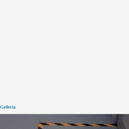
Galleria