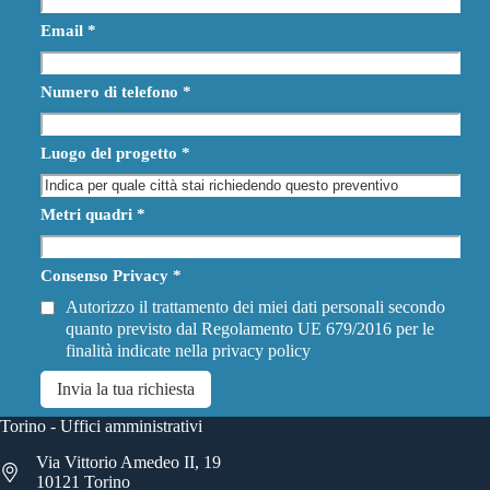
Email
*
Numero di telefono
*
Luogo del progetto
*
Metri quadri
*
Consenso Privacy
*
Autorizzo il trattamento dei miei dati personali secondo
quanto previsto dal Regolamento UE 679/2016 per le
finalità indicate nella
privacy policy
Invia la tua richiesta
Torino - Uffici amministrativi
Via Vittorio Amedeo II, 19
10121 Torino