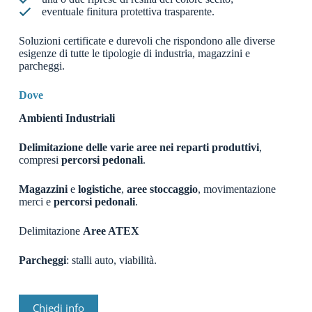
eventuale finitura protettiva trasparente.
Soluzioni certificate e durevoli che rispondono alle diverse
esigenze di tutte le tipologie di industria, magazzini e
parcheggi.
Dove
Ambienti Industriali
Delimitazione delle varie aree nei reparti produttivi
,
compresi
percorsi pedonali
.
Magazzini
e
logistiche
,
aree stoccaggio
, movimentazione
merci e
percorsi pedonali
.
Delimitazione
Aree ATEX
Parcheggi
: stalli auto, viabilità.
Chiedi info