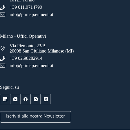
+39 011.0714790
info@primapavimenti.it
Milano - Uffici Operativi
Via Piemonte, 23/B
20098 San Giuliano Milanese (MI)
+39 02.98282914
info@primapavimenti.it
Seguici su
Iscriviti alla nostra Newsletter