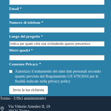
Email
*
Numero di telefono
*
Luogo del progetto
*
Metri quadri
*
Consenso Privacy
*
Autorizzo il trattamento dei miei dati personali secondo
quanto previsto dal Regolamento UE 679/2016 per le
finalità indicate nella
privacy policy
Invia la tua richiesta
Torino - Uffici amministrativi
Via Vittorio Amedeo II, 19
10121 Torino