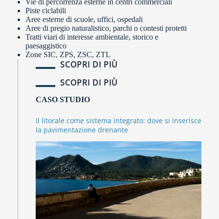
Vie di percorrenza esterne in centri commerciali
Piste ciclabili
Aree esterne di scuole, uffici, ospedali
Aree di pregio naturalistico, parchi o contesti protetti
Tratti viari di interesse ambientale, storico e
paesaggistico
Zone SIC, ZPS, ZSC, ZTL
SCOPRI DI PIÙ
SCOPRI DI PIÙ
CASO STUDIO
Il litorale come sistema integrato: dove si inserisce
la pavimentazione drenante