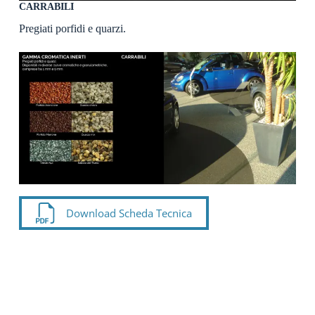
CARRABILI
Pregiati porfidi e quarzi.
Download Scheda Tecnica