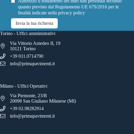
Autorizzo il trattamento dei miei dati personali secondo
quanto previsto dal Regolamento UE 679/2016 per le
finalità indicate nella
privacy policy
Invia la tua richiesta
Torino - Uffici amministrativi
Via Vittorio Amedeo II, 19
10121 Torino
+39 011.0714790
info@primapavimenti.it
Milano - Uffici Operativi
Via Piemonte, 23/B
20098 San Giuliano Milanese (MI)
+39 02.98282914
info@primapavimenti.it