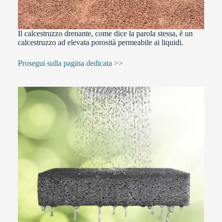
Il calcestruzzo drenante, come dice la parola stessa, è un
calcestruzzo ad elevata porosità permeabile ai liquidi.
Prosegui sulla pagina dedicata >>