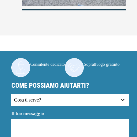
Consulente dedicato
Sopralluogo gratuito
COME POSSIAMO AIUTARTI?
Cosa ti serve?
Il tuo messaggio