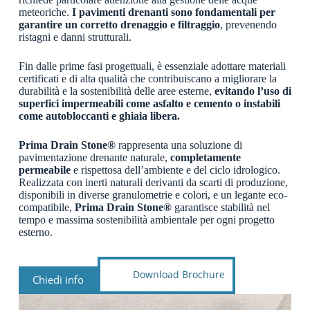
meteoriche.
I pavimenti drenanti sono fondamentali per
garantire un corretto drenaggio e filtraggio
, prevenendo
ristagni e danni strutturali.
Fin dalle prime fasi progettuali, è essenziale adottare materiali
certificati e di alta qualità che contribuiscano a migliorare la
durabilità e la sostenibilità delle aree esterne,
evitando l’uso di
superfici impermeabili come asfalto e cemento o instabili
come autobloccanti e ghiaia libera.
Prima Drain Stone®
rappresenta una soluzione di
pavimentazione drenante naturale,
completamente
permeabile
e rispettosa dell’ambiente e del ciclo idrologico.
Realizzata con inerti naturali derivanti da scarti di produzione,
disponibili in diverse granulometrie e colori, e un legante eco-
compatibile,
Prima Drain Stone®
garantisce stabilità nel
tempo e massima sostenibilità ambientale per ogni progetto
esterno.
Download Brochure
Chiedi info