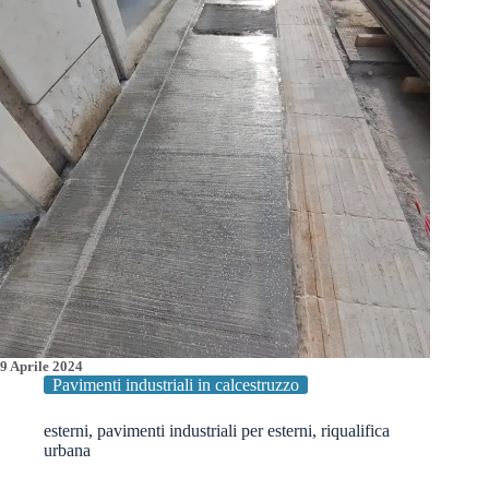
Aeronautica
Militare
9 Aprile 2024
Pavimenti industriali in calcestruzzo
esterni
,
pavimenti industriali per esterni
,
riqualifica
urbana