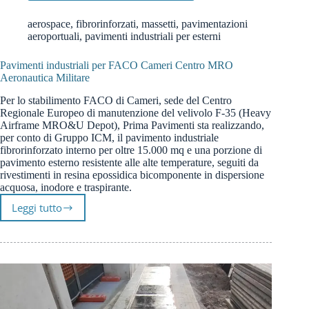
aerospace
,
fibrorinforzati
,
massetti
,
pavimentazioni
aeroportuali
,
pavimenti industriali per esterni
Pavimenti industriali per FACO Cameri Centro MRO
Aeronautica Militare
Per lo stabilimento FACO di Cameri, sede del Centro
Regionale Europeo di manutenzione del velivolo F-35 (Heavy
Airframe MRO&U Depot), Prima Pavimenti sta realizzando,
per conto di Gruppo ICM, il pavimento industriale
fibrorinforzato interno per oltre 15.000 mq e una porzione di
pavimento esterno resistente alle alte temperature, seguiti da
rivestimenti in resina epossidica bicomponente in dispersione
acquosa, inodore e traspirante.
Leggi tutto
Pavimenti
industriali
per
FACO
Cameri
Centro
MRO