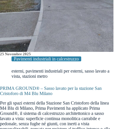
25 Novembre 2025
Pavimenti industriali in calcestruzzo
esterni
,
pavimenti industriali per esterni
,
sasso lavato a
vista
,
stazioni metro
PRIMA GROUND® – Sasso lavato per la stazione San
Cristoforo di M4 Blu Milano
Per gli spazi esterni della Stazione San Cristoforo della linea
M4 Blu di Milano, Prima Pavimenti ha applicato Prima
Ground®, il sistema di calcestruzzo architettonico a sasso
lavato a vista: superficie continua monolitica carrabile e
pedonale, senza fughe né giunti, con inerti a vista
personalizzabili, pensata per resistere al traffico intenso e alla