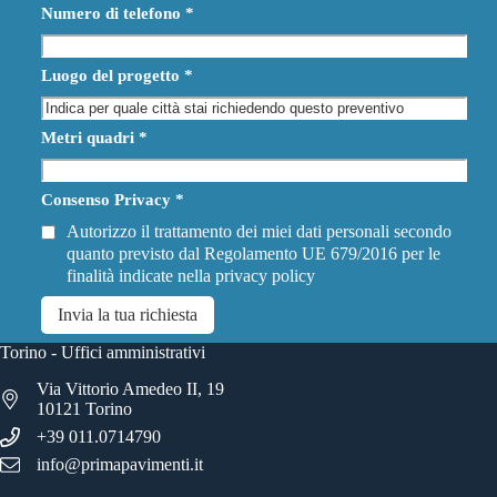
Numero di telefono
*
Luogo del progetto
*
Metri quadri
*
Consenso Privacy
*
Autorizzo il trattamento dei miei dati personali secondo
quanto previsto dal Regolamento UE 679/2016 per le
finalità indicate nella
privacy policy
Invia la tua richiesta
Torino - Uffici amministrativi
Via Vittorio Amedeo II, 19
10121 Torino
+39 011.0714790
info@primapavimenti.it