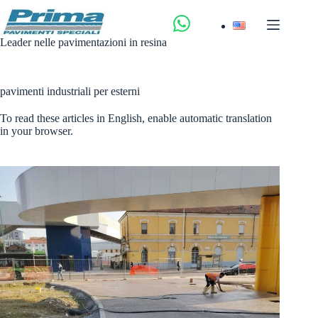
Salta
al
contenuto
Leader nelle pavimentazioni in resina
pavimenti industriali per esterni
To read these articles in English, enable automatic translation
in your browser.