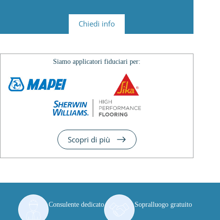
Chiedi info
Siamo applicatori fiduciari per:
Scopri di più
Consulente dedicato
Sopralluogo gratuito