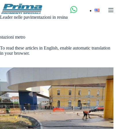
Salta
al
contenuto
Leader nelle pavimentazioni in resina
stazioni metro
To read these articles in English, enable automatic translation
in your browser.