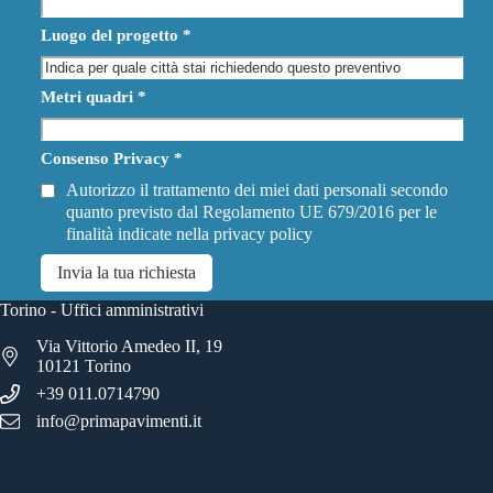
Luogo del progetto
*
Metri quadri
*
Consenso Privacy
*
Autorizzo il trattamento dei miei dati personali secondo
quanto previsto dal Regolamento UE 679/2016 per le
finalità indicate nella
privacy policy
Invia la tua richiesta
Torino - Uffici amministrativi
Via Vittorio Amedeo II, 19
10121 Torino
+39 011.0714790
info@primapavimenti.it