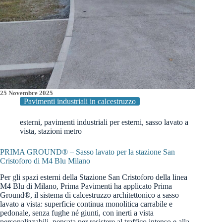
25 Novembre 2025
Pavimenti industriali in calcestruzzo
esterni
,
pavimenti industriali per esterni
,
sasso lavato a
vista
,
stazioni metro
PRIMA GROUND® – Sasso lavato per la stazione San
Cristoforo di M4 Blu Milano
Per gli spazi esterni della Stazione San Cristoforo della linea
M4 Blu di Milano, Prima Pavimenti ha applicato Prima
Ground®, il sistema di calcestruzzo architettonico a sasso
lavato a vista: superficie continua monolitica carrabile e
pedonale, senza fughe né giunti, con inerti a vista
personalizzabili, pensata per resistere al traffico intenso e alla