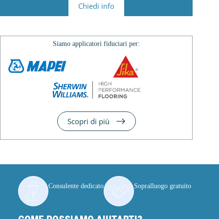
Chiedi info
Siamo applicatori fiduciari per:
Scopri di più
Consulente dedicato
Sopralluogo gratuito