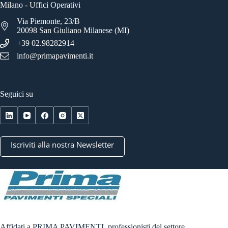
Milano - Uffici Operativi
Via Piemonte, 23/B
20098 San Giuliano Milanese (MI)
+39 02.98282914
info@primapavimenti.it
Seguici su
Iscriviti alla nostra Newsletter
Affidati a PRIMA PAVIMENTI, professionisti del settore.