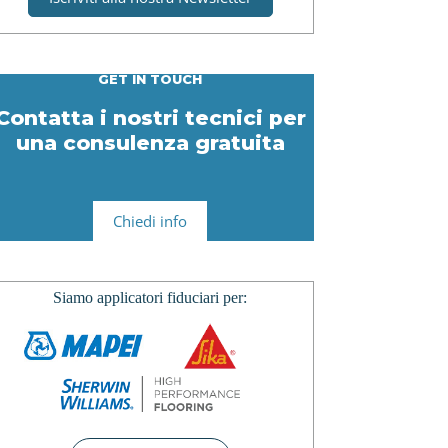
GET IN TOUCH
Contatta i nostri tecnici per
una consulenza gratuita
Chiedi info
Siamo applicatori fiduciari per: