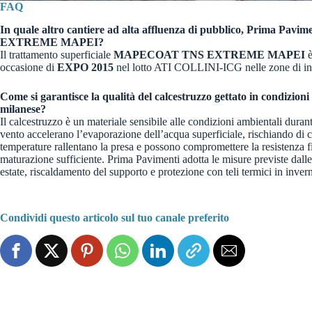
FAQ
In quale altro cantiere ad alta affluenza di pubblico, Prima Pavimen
EXTREME MAPEI
?
Il trattamento superficiale
MAPECOAT TNS EXTREME MAPEI
è
occasione di
EXPO 2015
nel lotto ATI COLLINI-ICG nelle zone di ingr
Come si garantisce la qualità del calcestruzzo gettato in condizion
milanese?
Il calcestruzzo è un materiale sensibile alle condizioni ambientali durante
vento accelerano l’evaporazione dell’acqua superficiale, rischiando di ca
temperature rallentano la presa e possono compromettere la resistenza fi
maturazione sufficiente. Prima Pavimenti adotta le misure previste d
estate, riscaldamento del supporto e protezione con teli termici in inve
Condividi questo articolo sul tuo canale preferito