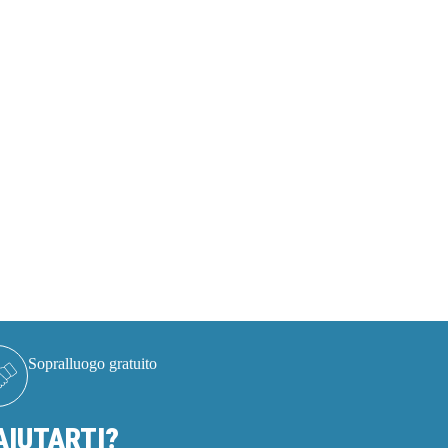
Sopralluogo gratuito
IUTARTI?