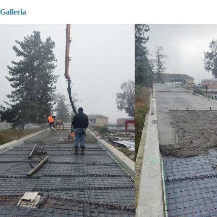
Galleria