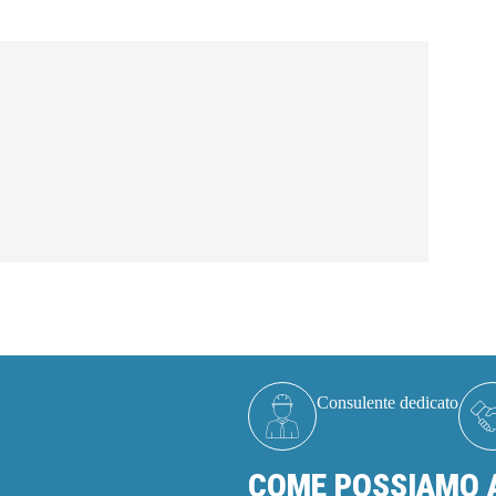
Consulente dedicato
COME POSSIAMO A