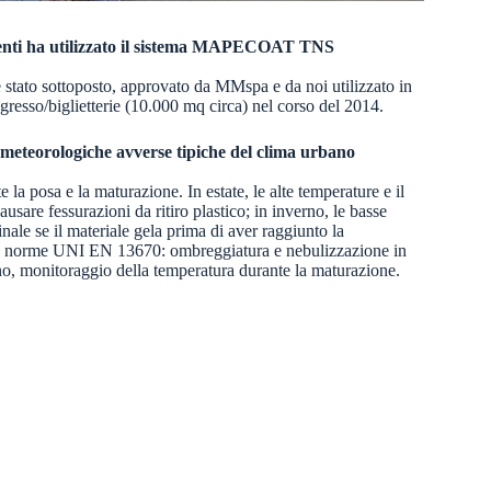
ti ha utilizzato il sistema
MAPECOAT TNS
 stato sottoposto, approvato da MMspa e da noi utilizzato in
esso/biglietterie (10.000 mq circa) nel corso del 2014.
i meteorologiche avverse tipiche del clima urbano
 la posa e la maturazione. In estate, le alte temperature e il
usare fessurazioni da ritiro plastico; in inverno, le basse
nale se il materiale gela prima di aver raggiunto la
alle norme UNI EN 13670: ombreggiatura e nebulizzazione in
rno, monitoraggio della temperatura durante la maturazione.