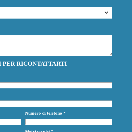
TI PER RICONTATTARTI
Numero di telefono
*
Metri quadri
*