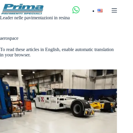
Salta
al
contenuto
Leader nelle pavimentazioni in resina
aerospace
To read these articles in English, enable automatic translation
in your browser.