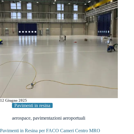
Scassi,
Genova
12 Giugno 2025
Pavimenti in resina
aerospace
,
pavimentazioni aeroportuali
Pavimenti in Resina per FACO Cameri Centro MRO