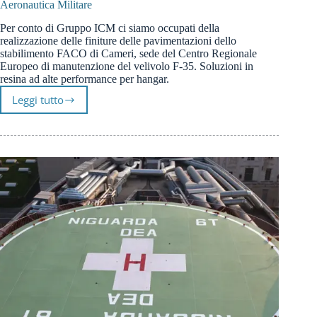
Aeronautica Militare
Per conto di Gruppo ICM ci siamo occupati della
realizzazione delle finiture delle pavimentazioni dello
stabilimento FACO di Cameri, sede del Centro Regionale
Europeo di manutenzione del velivolo F-35. Soluzioni in
resina ad alte performance per hangar.
Leggi tutto
Pavimenti
in
Resina
per
FACO
Cameri
Centro
MRO
Aeronautica
Militare