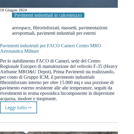
10 Giugno 2024
Pavimenti industriali in calcestruzzo
aerospace
,
fibrorinforzati
,
massetti
,
pavimentazioni
aeroportuali
,
pavimenti industriali per esterni
Pavimenti industriali per FACO Cameri Centro MRO
Aeronautica Militare
Per lo stabilimento FACO di Cameri, sede del Centro
Regionale Europeo di manutenzione del velivolo F-35 (Heavy
Airframe MRO&U Depot), Prima Pavimenti sta realizzando,
per conto di Gruppo ICM, il pavimento industriale
fibrorinforzato interno per oltre 15.000 mq e una porzione di
pavimento esterno resistente alle alte temperature, seguiti da
rivestimenti in resina epossidica bicomponente in dispersione
acquosa, inodore e traspirante.
Leggi tutto
Pavimenti
industriali
per
FACO
Cameri