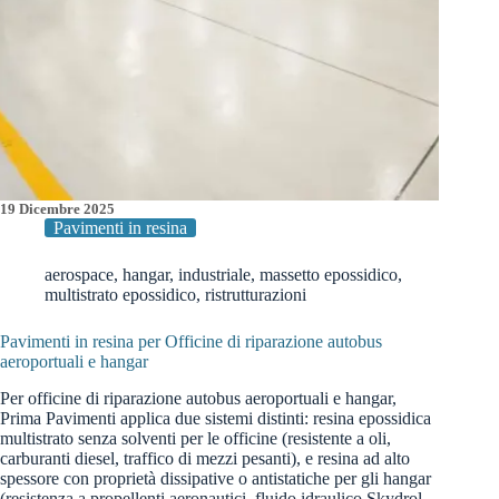
19 Dicembre 2025
Pavimenti in resina
aerospace
,
hangar
,
industriale
,
massetto epossidico
,
multistrato epossidico
,
ristrutturazioni
Pavimenti in resina per Officine di riparazione autobus
aeroportuali e hangar
Per officine di riparazione autobus aeroportuali e hangar,
Prima Pavimenti applica due sistemi distinti: resina epossidica
multistrato senza solventi per le officine (resistente a oli,
carburanti diesel, traffico di mezzi pesanti), e resina ad alto
spessore con proprietà dissipative o antistatiche per gli hangar
(resistenza a propellenti aeronautici, fluido idraulico Skydrol,