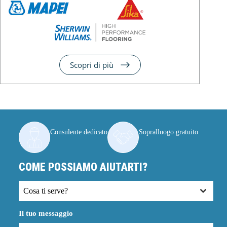
Scopri di più
Consulente dedicato
Sopralluogo gratuito
COME POSSIAMO AIUTARTI?
Cosa ti serve?
Il tuo messaggio