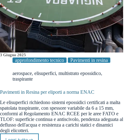
3 Giugno 2025
approfondimento tecnico
Pavimenti in resina
aerospace
,
elisuperfici
,
multistrato epossidico
,
traspirante
Pavimenti in Resina per eliporti a norma ENAC
Le elisuperfici richiedono sistemi epossidici certificati a malta
spatolata traspirante, con spessore variabile da 6 a 15 mm,
conformi al Regolamento ENAC RCEE per le aree FATO e
TLOF: superficie continua e antiscivolo, pendenza adeguata al
deflusso dell'acqua e resistenza a carichi statici e dinamici
degli elicotteri.
Leggi tutto