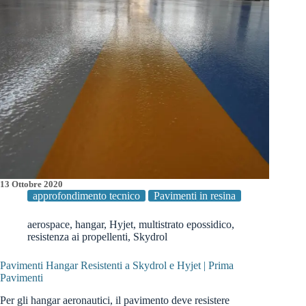
13 Ottobre 2020
approfondimento tecnico
Pavimenti in resina
aerospace
,
hangar
,
Hyjet
,
multistrato epossidico
,
resistenza ai propellenti
,
Skydrol
Pavimenti Hangar Resistenti a Skydrol e Hyjet | Prima
Pavimenti
Per gli hangar aeronautici, il pavimento deve resistere