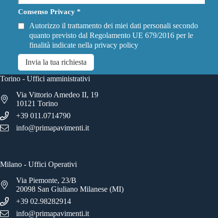
Consenso Privacy
*
Autorizzo il trattamento dei miei dati personali secondo
quanto previsto dal Regolamento UE 679/2016 per le
finalità indicate nella
privacy policy
Invia la tua richiesta
Torino - Uffici amministrativi
Via Vittorio Amedeo II, 19
10121 Torino
+39 011.0714790
info@primapavimenti.it
Milano - Uffici Operativi
Via Piemonte, 23/B
20098 San Giuliano Milanese (MI)
+39 02.98282914
info@primapavimenti.it