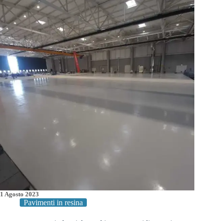
Centro
MRO
Aeronautica
Militare
1 Agosto 2023
Pavimenti in resina