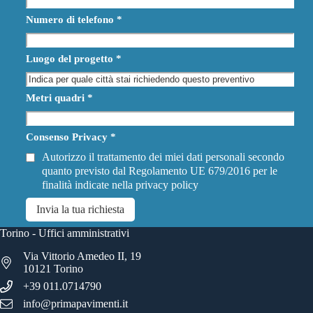
Numero di telefono
*
Luogo del progetto
*
Metri quadri
*
Consenso Privacy
*
Autorizzo il trattamento dei miei dati personali secondo
quanto previsto dal Regolamento UE 679/2016 per le
finalità indicate nella
privacy policy
Invia la tua richiesta
Torino - Uffici amministrativi
Via Vittorio Amedeo II, 19
10121 Torino
+39 011.0714790
info@primapavimenti.it