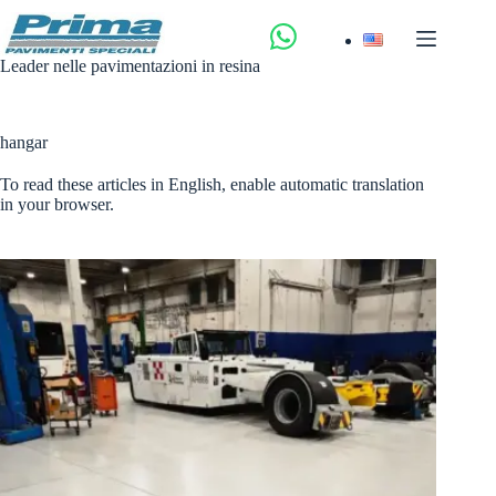
Salta
al
contenuto
Leader nelle pavimentazioni in resina
hangar
To read these articles in English, enable automatic translation
in your browser.