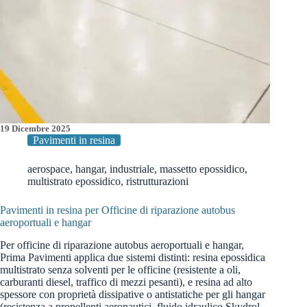
19 Dicembre 2025
Pavimenti in resina
aerospace
,
hangar
,
industriale
,
massetto epossidico
,
multistrato epossidico
,
ristrutturazioni
Pavimenti in resina per Officine di riparazione autobus
aeroportuali e hangar
Per officine di riparazione autobus aeroportuali e hangar,
Prima Pavimenti applica due sistemi distinti: resina epossidica
multistrato senza solventi per le officine (resistente a oli,
carburanti diesel, traffico di mezzi pesanti), e resina ad alto
spessore con proprietà dissipative o antistatiche per gli hangar
(resistenza a propellenti aeronautici, fluido idraulico Skydrol,