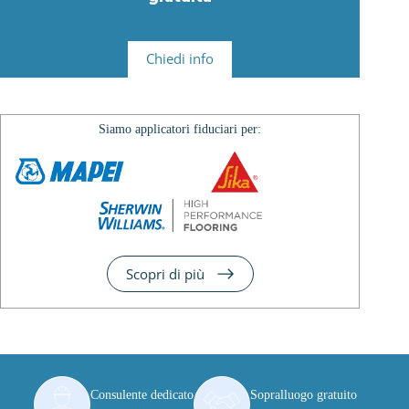
Chiedi info
Siamo applicatori fiduciari per:
Scopri di più
Consulente dedicato
Sopralluogo gratuito