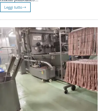
Leggi tutto
Salumificio
Scarlino:
Pavimento
in
Poliuretano
Cemento
|
Prima
Pavimenti