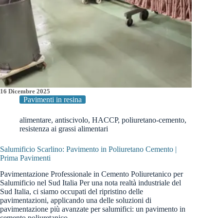
16 Dicembre 2025
Pavimenti in resina
alimentare
,
antiscivolo
,
HACCP
,
poliuretano-cemento
,
resistenza ai grassi alimentari
Salumificio Scarlino: Pavimento in Poliuretano Cemento |
Prima Pavimenti
Pavimentazione Professionale in Cemento Poliuretanico per
Salumificio nel Sud Italia Per una nota realtà industriale del
Sud Italia, ci siamo occupati del ripristino delle
pavimentazioni, applicando una delle soluzioni di
pavimentazione più avanzate per salumifici: un pavimento in
cemento poliuretanico…