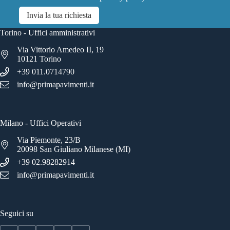
Invia la tua richiesta
Torino - Uffici amministrativi
Via Vittorio Amedeo II, 19
10121 Torino
+39 011.0714790
info@primapavimenti.it
Milano - Uffici Operativi
Via Piemonte, 23/B
20098 San Giuliano Milanese (MI)
+39 02.98282914
info@primapavimenti.it
Seguici su