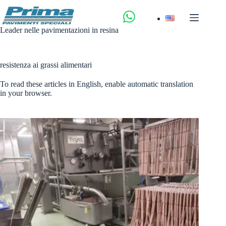
Salta
al
contenuto
Leader nelle pavimentazioni in resina
resistenza ai grassi alimentari
To read these articles in English, enable automatic translation
in your browser.