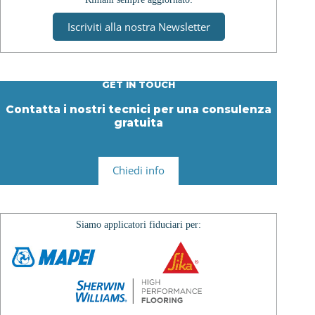
Iscriviti alla nostra Newsletter
GET IN TOUCH
Contatta i nostri tecnici per una consulenza
gratuita
Chiedi info
Siamo applicatori fiduciari per: