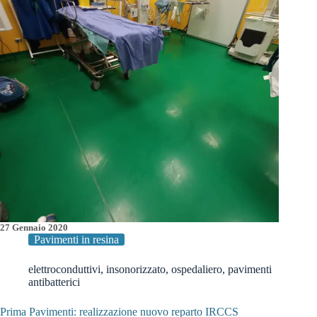
Prima
27 Gennaio 2020
Pavimenti in resina
elettroconduttivi
,
insonorizzato
,
ospedaliero
,
pavimenti
antibatterici
Prima Pavimenti: realizzazione nuovo reparto IRCCS