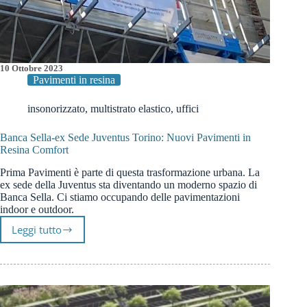
10 Ottobre 2023
Pavimenti in resina
insonorizzato
,
multistrato elastico
,
uffici
Banca Sella-ex Sede Juventus Torino: Nuovi Pavimenti in
Resina Comfort
Prima Pavimenti è parte di questa trasformazione urbana. La
ex sede della Juventus sta diventando un moderno spazio di
Banca Sella. Ci stiamo occupando delle pavimentazioni
indoor e outdoor.
Leggi tutto
Banca
Sella-
ex
Sede
Juventus
Torino: