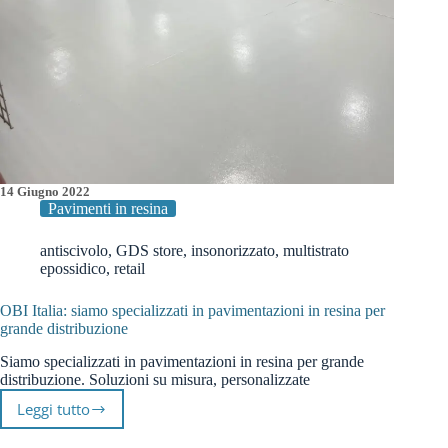
14 Giugno 2022
Pavimenti in resina
antiscivolo
,
GDS store
,
insonorizzato
,
multistrato
epossidico
,
retail
OBI Italia: siamo specializzati in pavimentazioni in resina per
grande distribuzione
Siamo specializzati in pavimentazioni in resina per grande
distribuzione. Soluzioni su misura, personalizzate
Leggi tutto
OBI
Italia: