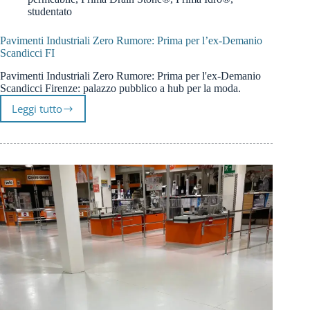
studentato
Pavimenti Industriali Zero Rumore: Prima per l’ex-Demanio
Scandicci FI
Pavimenti Industriali Zero Rumore: Prima per l'ex-Demanio
Scandicci Firenze: palazzo pubblico a hub per la moda.
Leggi tutto
Pavimenti
Industriali
Zero
Rumore:
Prima
per
l’ex-
Demanio
Scandicci
FI