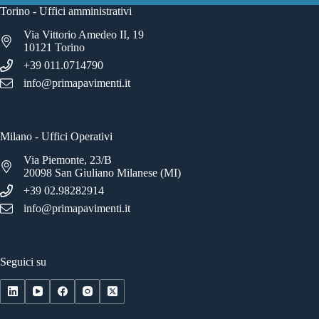
Torino - Uffici amministrativi
Via Vittorio Amedeo II, 19
10121 Torino
+39 011.0714790
info@primapavimenti.it
Milano - Uffici Operativi
Via Piemonte, 23/B
20098 San Giuliano Milanese (MI)
+39 02.98282914
info@primapavimenti.it
Seguici su