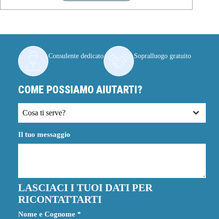
Consulente dedicato
Sopralluogo gratuito
COME POSSIAMO AIUTARTI?
Cosa ti serve?
Il tuo messaggio
LASCIACI I TUOI DATI PER
RICONTATTARTI
Nome e Cognome
*