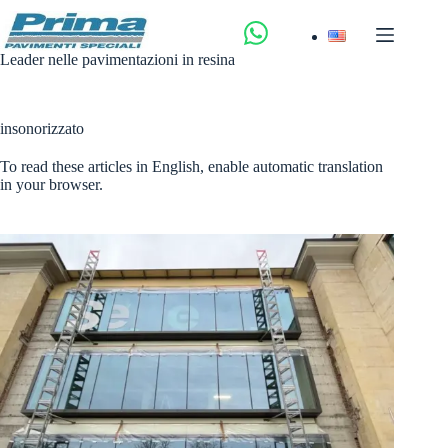
Salta
al
contenuto
Leader nelle pavimentazioni in resina
insonorizzato
To read these articles in English, enable automatic translation
in your browser.