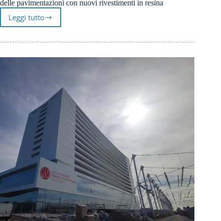
delle pavimentazioni con nuovi rivestimenti in resina
Leggi tutto
Prima
Pavimenti
per
The
Student
Hotel
Firenze