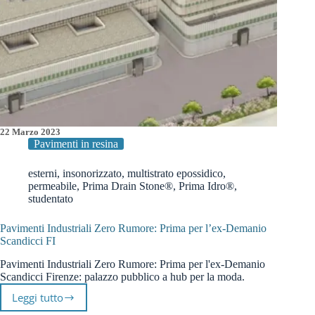
22 Marzo 2023
Pavimenti in resina
esterni
,
insonorizzato
,
multistrato epossidico
,
permeabile
,
Prima Drain Stone®
,
Prima Idro®
,
studentato
Pavimenti Industriali Zero Rumore: Prima per l’ex-Demanio
Scandicci FI
Pavimenti Industriali Zero Rumore: Prima per l'ex-Demanio
Scandicci Firenze: palazzo pubblico a hub per la moda.
Leggi tutto
Pavimenti