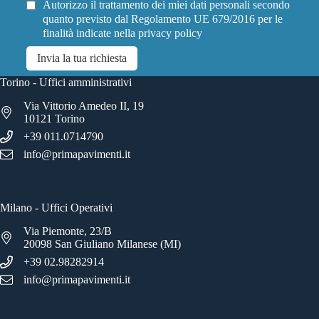
Autorizzo il trattamento dei miei dati personali secondo
quanto previsto dal Regolamento UE 679/2016 per le
finalità indicate nella
privacy policy
Invia la tua richiesta
Torino - Uffici amministrativi
Via Vittorio Amedeo II, 19
10121 Torino
+39 011.0714790
info@primapavimenti.it
Milano - Uffici Operativi
Via Piemonte, 23/B
20098 San Giuliano Milanese (MI)
+39 02.98282914
info@primapavimenti.it