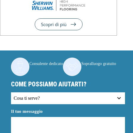
Scopri di più
Consulente dedicato
Sopralluogo gratuito
COME POSSIAMO AIUTARTI?
Cosa ti serve?
Il tuo messaggio