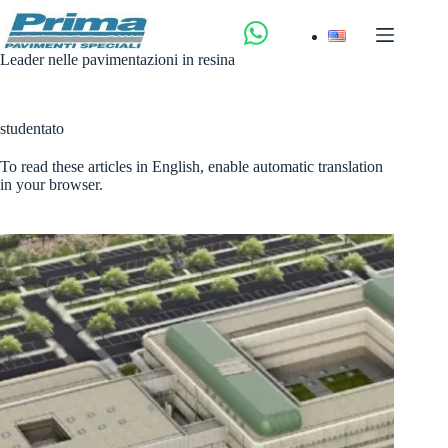
Salta
al
contenuto
Leader nelle pavimentazioni in resina
studentato
To read these articles in English, enable automatic translation
in your browser.