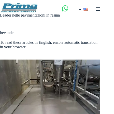
Salta
al
contenuto
Leader nelle pavimentazioni in resina
bevande
To read these articles in English, enable automatic translation
in your browser.