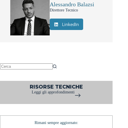
Alessandro Balazsi
Direttore Tecnico
LinkedIn
Nessun
risultato
RISORSE TECNICHE
Leggi gli approfondimenti
Rimani sempre aggiornato: