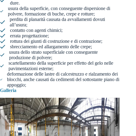
dure.
usura della superficie, con conseguente dispersione di
polvere, formazione di buche, crepe e rotture;
perdita di planarità causata da avvallamenti dovuti
all’usura;
contatto con agenti chimici;
errata progettazione;
rottura dei giunti di costruzione e di contrazione;
sbrecciamento ed allargamento delle crepe;
usura dello strato superficiale con conseguente
produzione di polvere;
scartellamento della superficie per effetto del gelo nelle
pavimentazioni esterne;
deformazione delle lastre di calcestruzzo e rialzamento dei
blocchi, anche causati da cedimenti del sottostante piano di
appoggio;
Galleria