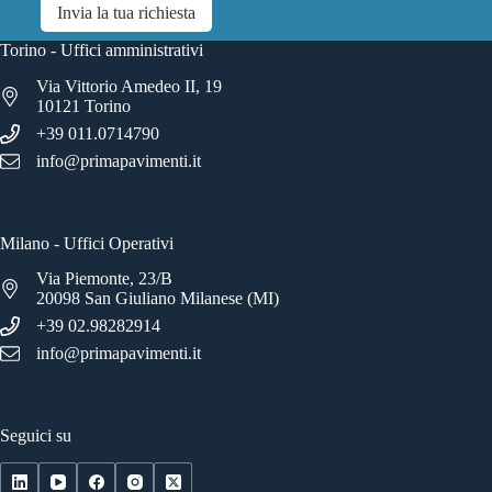
Invia la tua richiesta
Torino - Uffici amministrativi
Via Vittorio Amedeo II, 19
10121 Torino
+39 011.0714790
info@primapavimenti.it
Milano - Uffici Operativi
Via Piemonte, 23/B
20098 San Giuliano Milanese (MI)
+39 02.98282914
info@primapavimenti.it
Seguici su