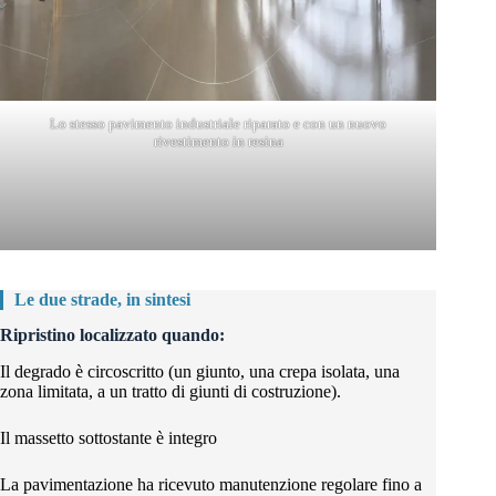
Lo stesso pavimento industriale riparato e con un nuovo
rivestimento in resina
Le due strade, in sintesi
Ripristino localizzato quando:
Il degrado è circoscritto (un giunto, una crepa isolata, una
zona limitata, a un tratto di giunti di costruzione).
Il massetto sottostante è integro
La pavimentazione ha ricevuto manutenzione regolare fino a