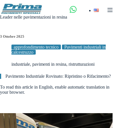
Salta
al
contenuto
Leader nelle pavimentazioni in resina
3 Ottobre 2025
approfondimento tecnico
Pavimenti industriali in
calcestruzzo
industriale
,
pavimenti in resina
,
ristrutturazioni
Pavimento Industriale Rovinato: Ripristino o Rifacimento?
To read this article in English, enable automatic translation in
your browser.