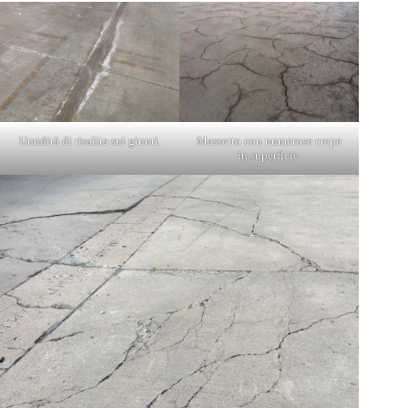
Umidità di risalita sui giunti.
Massetto con numerose crepe
in superficie.