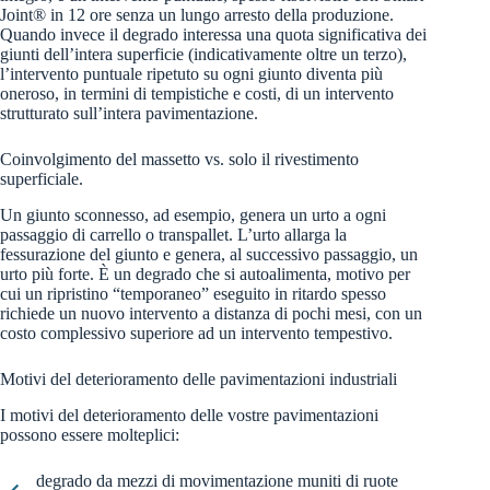
Joint® in 12 ore senza un lungo arresto della produzione.
Quando invece il degrado interessa una quota significativa dei
giunti dell’intera superficie (indicativamente oltre un terzo),
l’intervento puntuale ripetuto su ogni giunto diventa più
oneroso, in termini di tempistiche e costi, di un intervento
strutturato sull’intera pavimentazione.
Coinvolgimento del massetto vs. solo il rivestimento
superficiale.
Un giunto sconnesso, ad esempio, genera un urto a ogni
passaggio di carrello o transpallet. L’urto allarga la
fessurazione del giunto e genera, al successivo passaggio, un
urto più forte. È un degrado che si autoalimenta, motivo per
cui un ripristino “temporaneo” eseguito in ritardo spesso
richiede un nuovo intervento a distanza di pochi mesi, con un
costo complessivo superiore ad un intervento tempestivo.
Motivi del deterioramento delle pavimentazioni industriali
I motivi del deterioramento delle vostre pavimentazioni
possono essere molteplici:
degrado da mezzi di movimentazione muniti di ruote