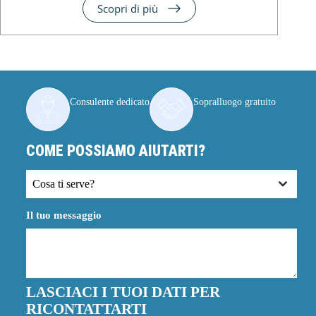
Scopri di più
Consulente dedicato
Sopralluogo gratuito
COME POSSIAMO AIUTARTI?
Cosa ti serve?
Il tuo messaggio
LASCIACI I TUOI DATI PER
RICONTATTARTI