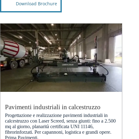
Download Brochure
Pavimenti industriali in calcestruzzo
Progettazione e realizzazione pavimenti industriali in
calcestruzzo con Laser Screed, senza giunti: fino a 2.500
mq al giorno, planarità certificata UNI 11146,
fibrorinforzati. Per capannoni, logistica e grandi opere.
Prima Pavimenti.