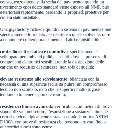
conseguenze dirette sulla scelta del pavimento: quando un
rivestimento epossidico standard viene esposto all’NMP, può
deteriorarsi rapidamente, perdendo le proprietà protettive per
cui era stato installato.
Una gigafactory richiede quindi un sistema di pavimentazione
specificamente formulato per resistere a questo solvente, oltre
a rispondere contemporaneamente ad altri requisiti critici:
controllo elettrostatico e conduttivo
, specificamente
sviluppato per ambienti puliti e asciutti, dove la presenza di
componenti elettronici sensibili rende la dissipazione delle
cariche un requisito di sicurezza, non solo di qualità;
elevata resistenza allo scivolamento
, bilanciata con la
necessità di una superficie facile da pulire, un compromesso
tecnico non scontato, dato che le superfici molto rugose
tendono a trattenere sporco e residui;
resistenza chimica avanzata
verificabile con metodi di prova
standardizzati: nel settore, l’esposizione a sostanze chimiche
corrosive viene tipicamente testata secondo la norma ASTM
D1308, con prove di resistenza che possono arrivare fino a
quattordici giorni sotto vetro;