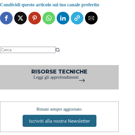
Condividi questo articolo sul tuo canale preferito
Nessun
risultato
RISORSE TECNICHE
Leggi gli approfondimenti
Rimani sempre aggiornato:
Iscriviti alla nostra Newsletter