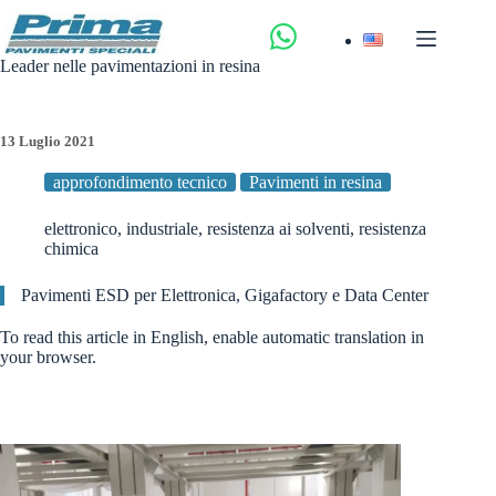
Salta
al
contenuto
Leader nelle pavimentazioni in resina
13 Luglio 2021
approfondimento tecnico
Pavimenti in resina
elettronico
,
industriale
,
resistenza ai solventi
,
resistenza
chimica
Pavimenti ESD per Elettronica, Gigafactory e Data Center
To read this article in English, enable automatic translation in
your browser.