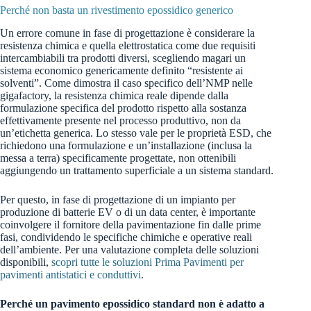
Perché non basta un rivestimento epossidico generico
Un errore comune in fase di progettazione è considerare la
resistenza chimica e quella elettrostatica come due requisiti
intercambiabili tra prodotti diversi, scegliendo magari un
sistema economico genericamente definito “resistente ai
solventi”. Come dimostra il caso specifico dell’NMP nelle
gigafactory, la resistenza chimica reale dipende dalla
formulazione specifica del prodotto rispetto alla sostanza
effettivamente presente nel processo produttivo, non da
un’etichetta generica. Lo stesso vale per le proprietà ESD, che
richiedono una formulazione e un’installazione (inclusa la
messa a terra) specificamente progettate, non ottenibili
aggiungendo un trattamento superficiale a un sistema standard.
Per questo, in fase di progettazione di un impianto per
produzione di batterie EV o di un data center, è importante
coinvolgere il fornitore della pavimentazione fin dalle prime
fasi, condividendo le specifiche chimiche e operative reali
dell’ambiente. Per una valutazione completa delle soluzioni
disponibili,
scopri tutte le soluzioni Prima Pavimenti per
pavimenti antistatici e conduttivi
.
Perché un pavimento epossidico standard non è adatto a