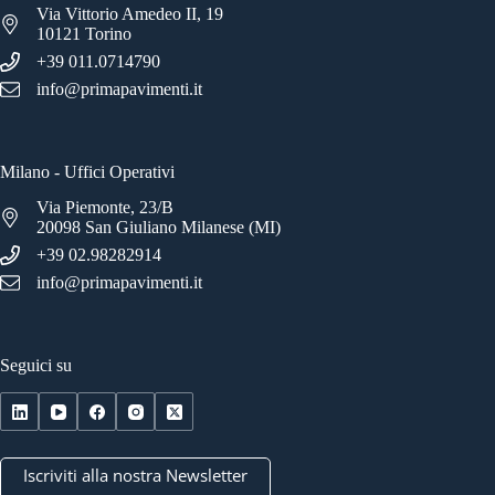
Via Vittorio Amedeo II, 19
10121 Torino
+39 011.0714790
info@primapavimenti.it
Milano - Uffici Operativi
Via Piemonte, 23/B
20098 San Giuliano Milanese (MI)
+39 02.98282914
info@primapavimenti.it
Seguici su
Iscriviti alla nostra Newsletter