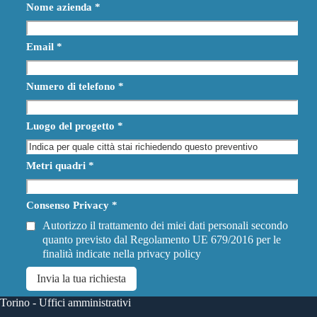
Nome azienda
*
Email
*
Numero di telefono
*
Luogo del progetto
*
Metri quadri
*
Consenso Privacy
*
Autorizzo il trattamento dei miei dati personali secondo
quanto previsto dal Regolamento UE 679/2016 per le
finalità indicate nella
privacy policy
Invia la tua richiesta
Torino - Uffici amministrativi