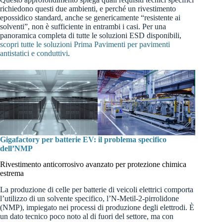
richiedono questi due ambienti, e perché un rivestimento
epossidico standard, anche se genericamente “resistente ai
solventi”, non è sufficiente in entrambi i casi. Per una
panoramica completa di tutte le soluzioni ESD disponibili,
scopri tutte le soluzioni Prima Pavimenti per pavimenti
antistatici e conduttivi
.
Gigafactory per batterie EV: il problema specifico
dell’NMP
Rivestimento anticorrosivo avanzato per protezione chimica
estrema
La produzione di celle per batterie di veicoli elettrici comporta
l’utilizzo di un solvente specifico, l’N-Metil-2-pirrolidone
(NMP), impiegato nei processi di produzione degli elettrodi. È
un dato tecnico poco noto al di fuori del settore, ma con