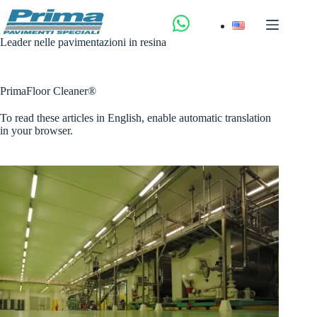
Salta
al
contenuto
Leader nelle pavimentazioni in resina
PrimaFloor Cleaner®
To read these articles in English, enable automatic translation
in your browser.