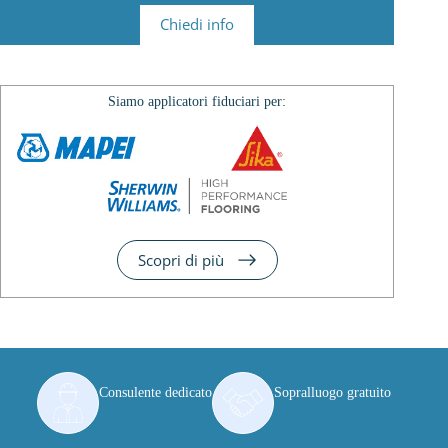
Chiedi info
Siamo applicatori fiduciari per:
Scopri di più
Consulente dedicato
Sopralluogo gratuito