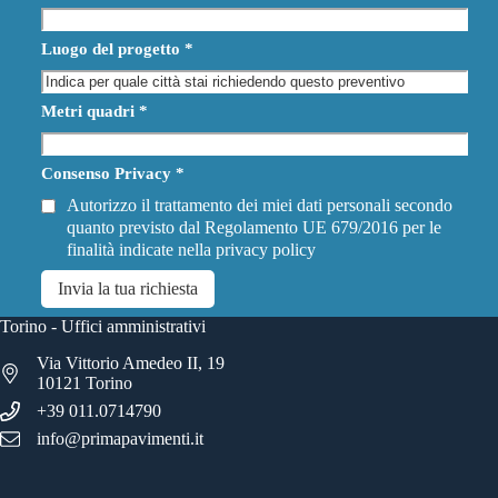
Luogo del progetto
*
Metri quadri
*
Consenso Privacy
*
Autorizzo il trattamento dei miei dati personali secondo
quanto previsto dal Regolamento UE 679/2016 per le
finalità indicate nella
privacy policy
Invia la tua richiesta
Torino - Uffici amministrativi
Via Vittorio Amedeo II, 19
10121 Torino
+39 011.0714790
info@primapavimenti.it