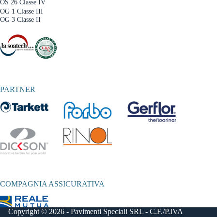
OS 26 Classe IV
OG 1 Classe III
OG 3 Classe II
PARTNER
COMPAGNIA ASSICURATIVA
Copyright © 2026 - Pavimenti Speciali SRL - C.F./P.IVA