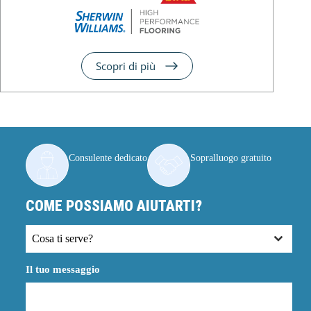
Scopri di più
Consulente dedicato
Sopralluogo gratuito
COME POSSIAMO AIUTARTI?
Cosa ti serve?
Il tuo messaggio