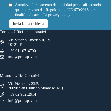
Autorizzo il trattamento dei miei dati personali secondo
quanto previsto dal Regolamento UE 679/2016 per le
finalità indicate nella
privacy policy
Invia la tua richiesta
Torino - Uffici amministrativi
Via Vittorio Amedeo II, 19
10121 Torino
+39 011.0714790
info@primapavimenti.it
Milano - Uffici Operativi
Via Piemonte, 23/B
20098 San Giuliano Milanese (MI)
+39 02.98282914
info@primapavimenti.it