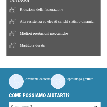
VANTAGGI
Riduzione della fessurazione
Alta resistenza ad elevati carichi statici o dinamici
Migliori prestazioni meccaniche
Maggiore durata
Consulente dedicato
Sopralluogo gratuito
COME POSSIAMO AIUTARTI?
Cosa ti serve?