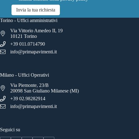
Invia la tua richiesta
Torino - Uffici amministrativi
Via Vittorio Amedeo II, 19
10121 Torino
+39 011.0714790
info@primapavimenti.it
Milano - Uffici Operativi
Via Piemonte, 23/B
20098 San Giuliano Milanese (MI)
+39 02.98282914
info@primapavimenti.it
Seguici su