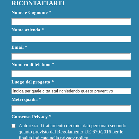
RICONTATTARTI
Nome e Cognome
*
Nome azienda
*
Email
*
Numero di telefono
*
Luogo del progetto
*
Metri quadri
*
Consenso Privacy
*
Autorizzo il trattamento dei miei dati personali secondo
quanto previsto dal Regolamento UE 679/2016 per le
finalità indicate nella
privacy policy