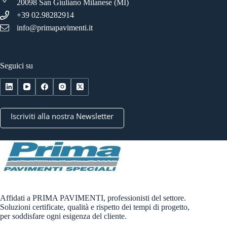
20098 San Giuliano Milanese (MI)
+39 02.98282914
info@primapavimenti.it
Seguici su
Iscriviti alla nostra Newsletter
Affidati a PRIMA PAVIMENTI, professionisti del settore.
Soluzioni certificate, qualità e rispetto dei tempi di progetto,
per soddisfare ogni esigenza del cliente.