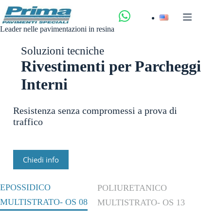
Salta
al
contenuto
Leader nelle pavimentazioni in resina
Soluzioni tecniche
Rivestimenti per Parcheggi
Interni
Resistenza senza compromessi a prova di
traffico
Chiedi info
EPOSSIDICO
POLIURETANICO
MULTISTRATO- OS 08
MULTISTRATO- OS 13