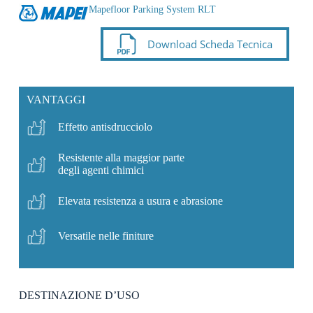
Mapefloor Parking System RLT
Download Scheda Tecnica
VANTAGGI
Effetto antisdrucciolo
Resistente alla maggior parte
degli agenti chimici
Elevata resistenza a usura e abrasione
Versatile nelle finiture
DESTINAZIONE D’USO