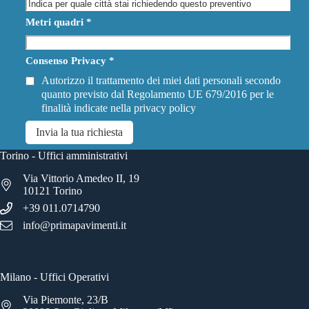
Metri quadri
*
Consenso Privacy
*
Autorizzo il trattamento dei miei dati personali secondo
quanto previsto dal Regolamento UE 679/2016 per le
finalità indicate nella
privacy policy
Invia la tua richiesta
Torino - Uffici amministrativi
Via Vittorio Amedeo II, 19
10121 Torino
+39 011.0714790
info@primapavimenti.it
Milano - Uffici Operativi
Via Piemonte, 23/B