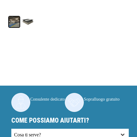
Consulente dedicato
Sopralluogo gratuito
COME POSSIAMO AIUTARTI?
Cosa ti serve?