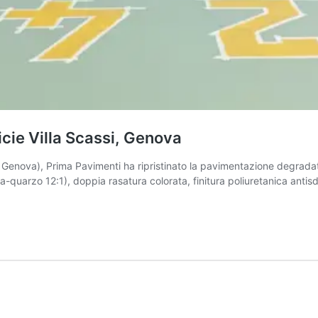
cie Villa Scassi, Genova
ia, Genova), Prima Pavimenti ha ripristinato la pavimentazione degrada
-quarzo 12:1), doppia rasatura colorata, finitura poliuretanica antisd