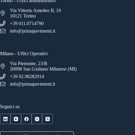
Torino - Uffici amministrativi
Via Vittorio Amedeo II, 19
10121 Torino
+39 011.0714790
info@primapavimenti.it
Milano - Uffici Operativi
Via Piemonte, 23/B
20098 San Giuliano Milanese (MI)
+39 02.98282914
info@primapavimenti.it
Seguici su