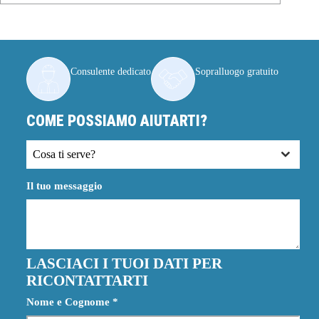
Consulente dedicato
Sopralluogo gratuito
COME POSSIAMO AIUTARTI?
Cosa ti serve?
Il tuo messaggio
LASCIACI I TUOI DATI PER
RICONTATTARTI
Nome e Cognome
*