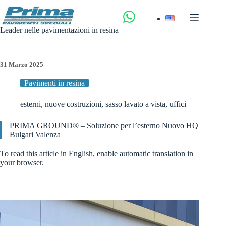
Salta
al
contenuto
Leader nelle pavimentazioni in resina
31 Marzo 2025
Pavimenti in resina
esterni
,
nuove costruzioni
,
sasso lavato a vista
,
uffici
PRIMA GROUND® – Soluzione per l’esterno Nuovo HQ
Bulgari Valenza
To read this article in English, enable automatic translation in
your browser.