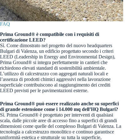
FAQ
Prima Ground® è compatibile con i requisiti di
certificazione LEED?
Sì. Come dimostrato nel progetto del nuovo headquarters
Bulgari di Valenza, un edificio progettato secondo i criteri
LEED (Leadership in Energy and Environmental Design),
Prima Ground® si integra perfettamente in cantieri che
richiedono elevati standard di sostenibilità ambientale.
L’utilizzo di calcestruzzo con aggregati naturali locali e
l’assenza di prodotti chimici aggressivi nella lavorazione
superficiale contribuiscono al raggiungimento dei crediti
LEED previsti per le pavimentazioni esterne.
Prima Ground® può essere realizzato anche su superfici
di grande estensione come i 14.000 mq dell’HQ Bulgari?
Sì. Prima Ground® è progettato per interventi di qualsiasi
scala, dalle piccole aree di accesso fino a superfici di grandi
dimensioni come quelle del complesso Bulgari di Valenza. La
tecnologia a calcestruzzo monolitico e continuo garantisce
uniformità estetica e strutturale su tutta la superficie,