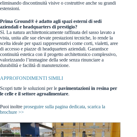
eliminando discontinuità visive o costruttive anche su grandi
estensioni.
Prima Ground® è adatto agli spazi esterni di sedi
aziendali e headquarters di prestigio?
Sì. La natura architettonicamente raffinata del sasso lavato a
vista, unita alle sue elevate prestazioni tecniche, lo rende la
scelta ideale per spazi rappresentativi come corti, vialetti, aree
di accesso e piazze di headquarters aziendali. Garantisce
continuità estetica con il progetto architettonico complessivo,
valorizzando l’immagine della sede senza rinunciare a
durabilità e facilità di manutenzione.
APPROFONDIMENTI SIMILI
Scopri tutte le soluzioni per le
pavimentazioni in resina per
le celle e il settore agroalimentare
.
Puoi inoltre
proseguire sulla pagina dedicata, scarica la
brochure >>