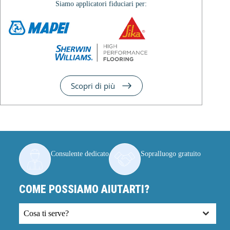
Siamo applicatori fiduciari per:
Scopri di più
Consulente dedicato
Sopralluogo gratuito
COME POSSIAMO AIUTARTI?
Cosa ti serve?