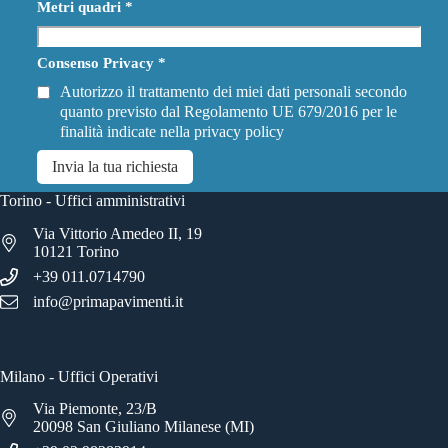
Metri quadri
*
Consenso Privacy
*
Autorizzo il trattamento dei miei dati personali secondo
quanto previsto dal Regolamento UE 679/2016 per le
finalità indicate nella
privacy policy
Invia la tua richiesta
Torino - Uffici amministrativi
Via Vittorio Amedeo II, 19
10121 Torino
+39 011.0714790
info@primapavimenti.it
Milano - Uffici Operativi
Via Piemonte, 23/B
20098 San Giuliano Milanese (MI)