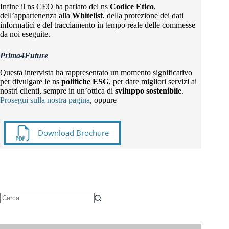
Infine il ns CEO ha parlato del ns
Codice Etico
,
dell’appartenenza alla
Whitelist
, della protezione dei dati
informatici e del tracciamento in tempo reale delle commesse
da noi eseguite.
Prima4Future
Questa intervista ha rappresentato un momento significativo
per divulgare le ns
politiche ESG
, per dare migliori servizi ai
nostri clienti, sempre in un’ottica di
sviluppo sostenibile
.
Prosegui sulla nostra pagina
, oppure
Download Brochure
Nessun
risultato