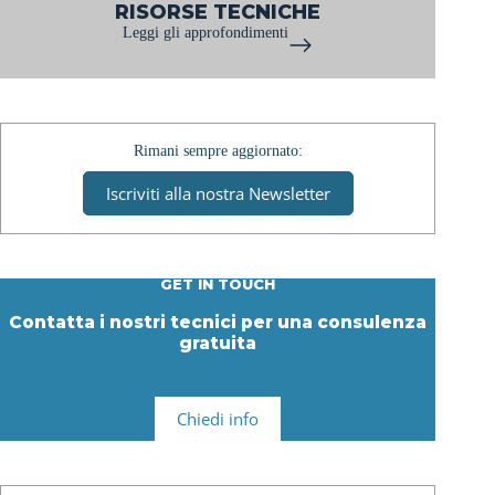
RISORSE TECNICHE
Leggi gli approfondimenti
Rimani sempre aggiornato:
Iscriviti alla nostra Newsletter
GET IN TOUCH
Contatta i nostri tecnici per una consulenza
gratuita
Chiedi info